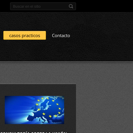
casos practicos
Contacto