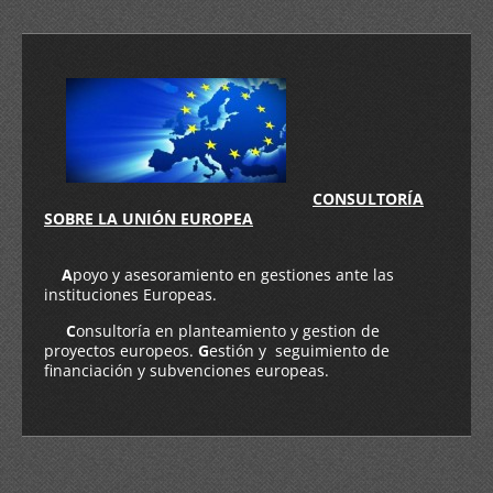
CONSULTO
RÍA
SOBRE LA UNIÓN EUR
OPEA
A
poyo y asesoramiento en gestiones ante las
instituciones Europeas.
C
onsultoría en planteamiento y gestion de
proyectos europeos.
G
estión y seguimiento de
financiación y subvenciones europeas.